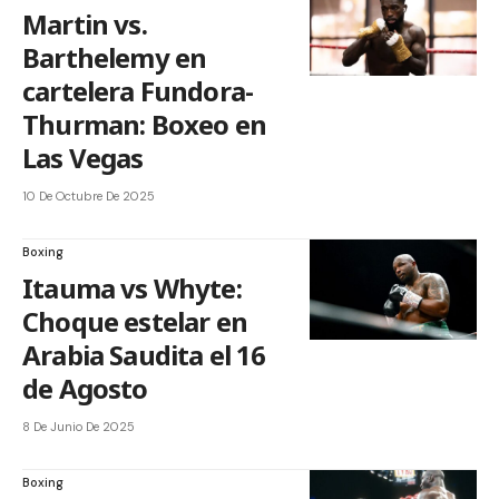
Martin vs.
Barthelemy en
cartelera Fundora-
Thurman: Boxeo en
Las Vegas
10 De Octubre De 2025
Boxing
Itauma vs Whyte:
Choque estelar en
Arabia Saudita el 16
de Agosto
8 De Junio De 2025
Boxing