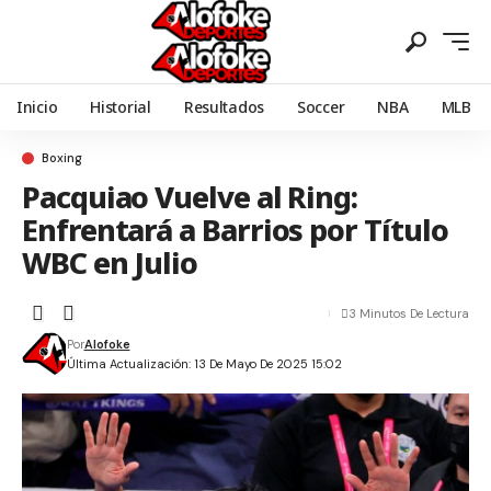
Inicio
Historial
Resultados
Soccer
NBA
MLB
Boxing
Pacquiao Vuelve al Ring:
Enfrentará a Barrios por Título
WBC en Julio
3 Minutos De Lectura
Por
Alofoke
Última Actualización: 13 De Mayo De 2025 15:02