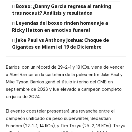
Boxeo: ¿Danny Garcia regresa al ranking
tras nocaut? Análisis y resultados
Leyendas del boxeo rinden homenaje a
Ricky Hatton en emotivo funeral
Jake Paul vs Anthony Joshua: Choque de
Gigantes en Miami el 19 de Diciembre
Barrios, con un récord de 29-2-1 y 18 KOs, viene de vencer
a Abel Ramos en la cartelera de la pelea entre Jake Paul y
Mike Tyson. Barrios ganó el título interino del CMB en
septiembre de 2023 y fue elevado a campeón completo
en junio de 2024.
El evento coestelar presentará una revancha entre el
campeón unificado de peso superwélter, Sebastian
Fundora (22-1-1, 14 KOs), y Tim Tszyu (25-2, 18 KOs). Tszyu