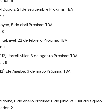
rior: 6
el Dubois, 21 de septiembre Próxima: TBA
: 7
Joyce, 5 de abril Próxima: TBA
: 8
it Kabayel, 22 de febrero Próxima: TBA
: 10
2) Jarrell Miller, 3 de agosto Próxima: TBA
r: 9
12) Efe Ajagba, 3 de mayo Próxima: TBA
 1
 Nyika, 8 de enero Próxima: 8 de junio vs. Claudio Squeo
rior: 2