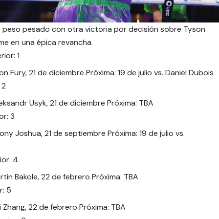
 peso pesado con otra victoria por decisión sobre Tyson
me en una épica revancha.
or: 1
n Fury, 21 de diciembre Próxima: 19 de julio vs. Daniel Dubois
 2
leksandr Usyk, 21 de diciembre Próxima: TBA
r: 3
ny Joshua, 21 de septiembre Próxima: 19 de julio vs.
or: 4
tin Bakole, 22 de febrero Próxima: TBA
: 5
ei Zhang, 22 de febrero Próxima: TBA