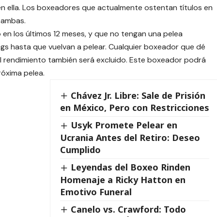
n ella. Los boxeadores que actualmente ostentan títulos en
n ambas.
n los últimos 12 meses, y que no tengan una pelea
ngs hasta que vuelvan a pelear. Cualquier boxeador que dé
el rendimiento también será excluido. Este boxeador podrá
róxima pelea.
Chávez Jr. Libre: Sale de Prisión
en México, Pero con Restricciones
Usyk Promete Pelear en
Ucrania Antes del Retiro: Deseo
Cumplido
Leyendas del Boxeo Rinden
Homenaje a Ricky Hatton en
Emotivo Funeral
Canelo vs. Crawford: Todo