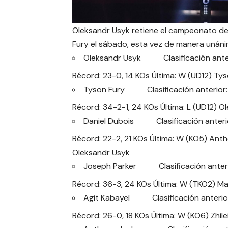
Oleksandr Usyk retiene el campeonato de
Fury el sábado, esta vez de manera unáni
Oleksandr Usyk Clasificación anteri
Récord: 23-0, 14 KOs Última: W (UD12) Tyso
Tyson Fury Clasificación anterior:
Récord: 34-2-1, 24 KOs Última: L (UD12) O
Daniel Dubois Clasificación anterio
Récord: 22-2, 21 KOs Última: W (KO5) Antho
Oleksandr Usyk
Joseph Parker Clasificación anteri
Récord: 36-3, 24 KOs Última: W (TKO2) Mar
Agit Kabayel Clasificación anterior
Récord: 26-0, 18 KOs Última: W (KO6) Zhil