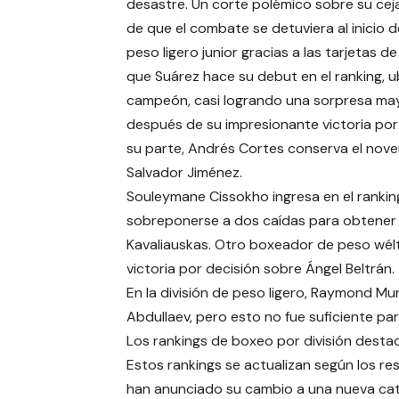
desastre. Un corte polémico sobre su cej
de que el combate se detuviera al inicio 
peso ligero junior gracias a las tarjetas d
que Suárez hace su debut en el ranking, u
campeón, casi logrando una sorpresa ma
después de su impresionante victoria por
su parte, Andrés Cortes conserva el nove
Salvador Jiménez.
Souleymane Cissokho ingresa en el rankin
sobreponerse a dos caídas para obtener u
Kavaliauskas. Otro boxeador de peso wélte
victoria por decisión sobre Ángel Beltrán.
En la división de peso ligero, Raymond Mu
Abdullaev, pero esto no fue suficiente p
Los rankings de boxeo por división desta
Estos rankings se actualizan según los r
han anunciado su cambio a una nueva categ