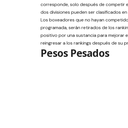
corresponde, solo después de competir e
dos divisiones pueden ser clasificados e
Los boxeadores que no hayan competido e
programada, serán retirados de los ranki
positivo por una sustancia para mejorar 
reingresar a los rankings después de su p
Pesos Pesados