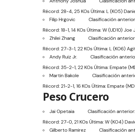
Anthony Joshua Clasificación ante
Récord: 28-4, 25 KOs Última: L (KO5) Dani
Filip Hrgovic Clasificación anterior
Récord: 18-1, 14 KOs Última: W (UD10) Joe 
Zhilei Zhang Clasificación anterior
Récord: 27-3-1, 22 KOs Última: L (KO6) Ag
Andy Ruiz Jr. Clasificación anterior
Récord: 35-2-1, 22 KOs Última: Empate (MD1
Martin Bakole Clasificación anterio
Récord: 21-2-1, 16 KOs Última: Empate (MD
Peso Crucero
Jai Opetaia Clasificación anterior:
Récord: 27-0, 21 KOs Última: W (KO4) David
Gilberto Ramirez Clasificación ante