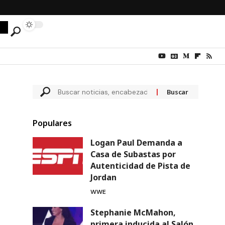
Populares
Logan Paul Demanda a
Casa de Subastas por
Autenticidad de Pista de
Jordan
WWE
Stephanie McMahon,
primera inducida al Salón