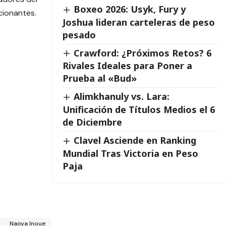
Boxeo 2026: Usyk, Fury y
cionantes.
Joshua lideran carteleras de peso
pesado
Crawford: ¿Próximos Retos? 6
Rivales Ideales para Poner a
Prueba al «Bud»
Alimkhanuly vs. Lara:
Unificación de Títulos Medios el 6
de Diciembre
Clavel Asciende en Ranking
Mundial Tras Victoria en Peso
Paja
Naoya Inoue