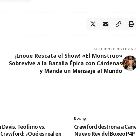
SIGUIENTE NOTICIA
¡Inoue Rescata el Show! «El Monstruo»
Sobrevive a la Batalla Épica con Cárdenas
y Manda un Mensaje al Mundo
Boxing
 Davis, Teofimo vs.
Crawford destrona a Cane
 Crawford: ¿Qué es real en
Nuevo Rey del Boxeo P4P 