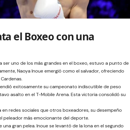
ta el Boxeo con una
a ser uno de los más grandes en el boxeo, estuvo a punto de
amente, Naoya Inoue emergió como el salvador, ofreciendo
 Cardenas.
fendió exitosamente su campeonato indiscutible de peso
tavo asalto en el T-Mobile Arena. Esta victoria consolidó su
a en redes sociales que otros boxeadores, su desempeño
el peleador más emocionante del deporte.
 una gran pelea. Inoue se levantó de la lona en el segundo