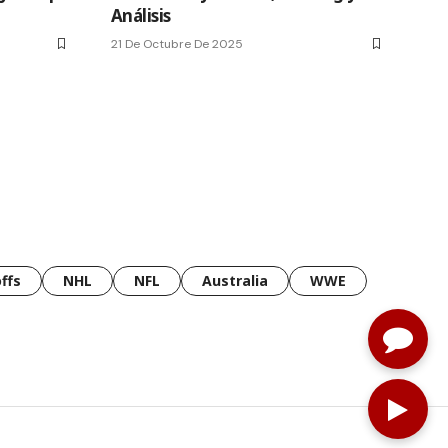
Análisis
21 De Octubre De 2025
ffs
NHL
NFL
Australia
WWE