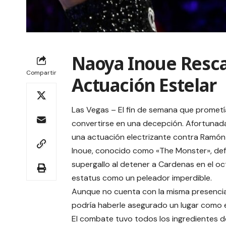
Naoya Inoue Resca
Compartir
Actuación Estelar
Las Vegas – El fin de semana que prometí
convertirse en una decepción. Afortunad
una actuación electrizante contra Ramón
Inoue, conocido como «The Monster», de
supergallo al detener a Cardenas en el oc
estatus como un peleador imperdible.
Aunque no cuenta con la misma presenci
podría haberle asegurado un lugar como 
El combate tuvo todos los ingredientes de