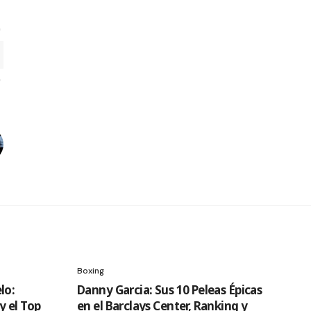
Boxing
lo:
Danny Garcia: Sus 10 Peleas Épicas
y el Top
en el Barclays Center, Ranking y