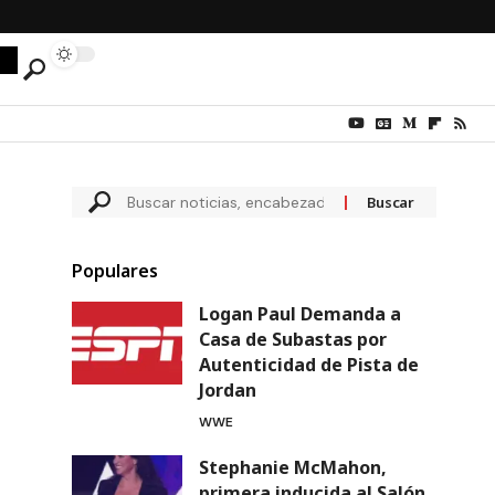
Populares
Logan Paul Demanda a
Casa de Subastas por
Autenticidad de Pista de
Jordan
WWE
Stephanie McMahon,
primera inducida al Salón