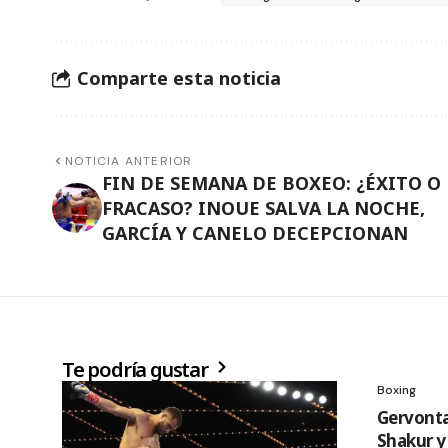
Comparte esta noticia
NOTICIA ANTERIOR
FIN DE SEMANA DE BOXEO: ¿ÉXITO O
FRACASO? INOUE SALVA LA NOCHE,
GARCÍA Y CANELO DECEPCIONAN
Te podría gustar
Boxing
Gervonta
Shakur y