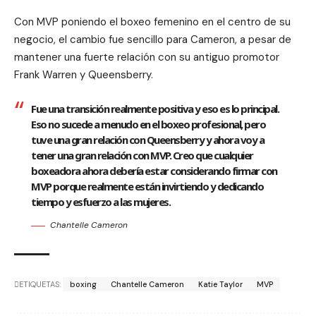
Con MVP poniendo el boxeo femenino en el centro de su
negocio, el cambio fue sencillo para Cameron, a pesar de
mantener una fuerte relación con su antiguo promotor
Frank Warren y Queensberry.
Fue una transición realmente positiva y eso es lo principal.
Eso no sucede a menudo en el boxeo profesional, pero
tuve una gran relación con Queensberry y ahora voy a
tener una gran relación con MVP. Creo que cualquier
boxeadora ahora debería estar considerando firmar con
MVP porque realmente están invirtiendo y dedicando
tiempo y esfuerzo a las mujeres.
Chantelle Cameron
ETIQUETAS:
boxing
Chantelle Cameron
Katie Taylor
MVP