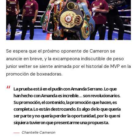
Se espera que el próximo oponente de Cameron se
anuncie en breve, y la excampeona indiscutible de peso
junior welter se siente animada por el historial de MVP en la
promoción de boxeadoras.
La prueba está en el pudín con Amanda Serrano. Lo que
han hecho con Amanda es increíble… son revolucionarios.
Su promoción, el contenido, la promoción que hacen, es
completa. Lo están destrozando. Es algo de lo que quería
ser parte y no quería perder la oportunidad, por lo que ni
siquiera tuvieron que presentarme una propuesta.
Chantelle Cameron