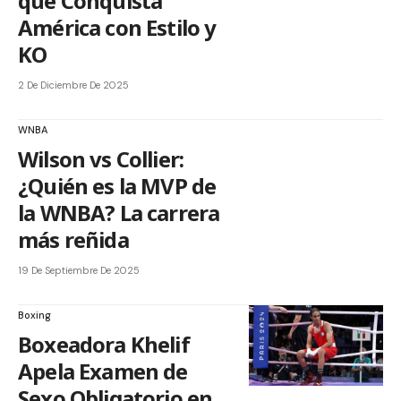
que Conquista
América con Estilo y
KO
2 De Diciembre De 2025
WNBA
Wilson vs Collier:
¿Quién es la MVP de
la WNBA? La carrera
más reñida
19 De Septiembre De 2025
Boxing
Boxeadora Khelif
Apela Examen de
Sexo Obligatorio en