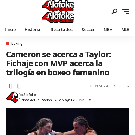
Inicio
Historial
Resultados
Soccer
NBA
MLB
Boxing
Cameron se acerca a Taylor:
Fichaje con MVP acerca la
trilogía en boxeo femenino
3 Minutos De Lectura
Por
Alofoke
Última Actualización: 14 De Mayo De 2025 13:51