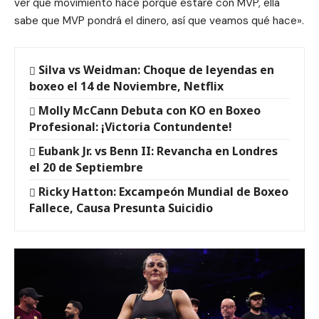
ver qué movimiento hace porque estaré con MVP, ella
sabe que MVP pondrá el dinero, así que veamos qué hace».
Silva vs Weidman: Choque de leyendas en
boxeo el 14 de Noviembre, Netflix
Molly McCann Debuta con KO en Boxeo
Profesional: ¡Victoria Contundente!
Eubank Jr. vs Benn II: Revancha en Londres
el 20 de Septiembre
Ricky Hatton: Excampeón Mundial de Boxeo
Fallece, Causa Presunta Suicidio