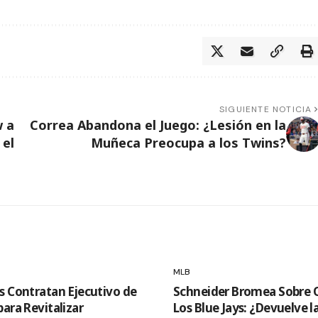
SIGUIENTE NOTICIA
 a
Correa Abandona el Juego: ¿Lesión en la
 el
Muñeca Preocupa a los Twins?
MLB
s Contratan Ejecutivo de
Schneider Bromea Sobre 
ara Revitalizar
Los Blue Jays: ¿Devuelve l