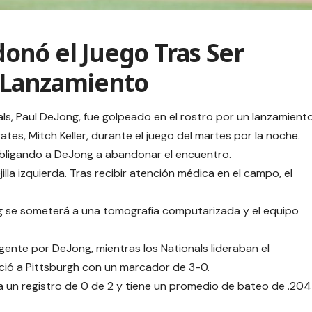
onó el Juego Tras Ser
 Lanzamiento
ls, Paul DeJong, fue golpeado en el rostro por un lanzamient
ates, Mitch Keller, durante el juego del martes por la noche.
 obligando a DeJong a abandonar el encuentro.
lla izquierda. Tras recibir atención médica en el campo, el
 se someterá a una tomografía computarizada y el equipo
nte por DeJong, mientras los Nationals lideraban el
ció a Pittsburgh con un marcador de 3-0.
a un registro de 0 de 2 y tiene un promedio de bateo de .204