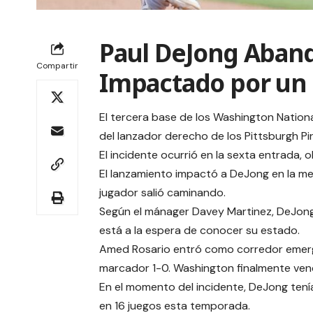
Paul DeJong Aband
Compartir
Impactado por un
El tercera base de los Washington Nationa
del lanzador derecho de los Pittsburgh Pir
El incidente ocurrió en la sexta entrada,
El lanzamiento impactó a DeJong en la meji
jugador salió caminando.
Según el mánager Davey Martinez, DeJong
está a la espera de conocer su estado.
Amed Rosario entró como corredor emerge
marcador 1-0. Washington finalmente ven
En el momento del incidente, DeJong tení
en 16 juegos esta temporada.