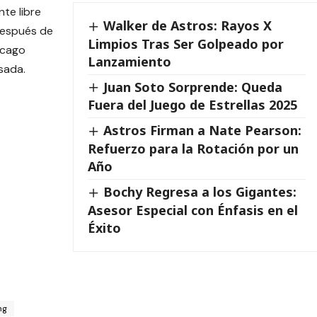
te libre
Walker de Astros: Rayos X
después de
Limpios Tras Ser Golpeado por
icago
Lanzamiento
sada.
Juan Soto Sorprende: Queda
Fuera del Juego de Estrellas 2025
Astros Firman a Nate Pearson:
Refuerzo para la Rotación por un
Año
Bochy Regresa a los Gigantes:
Asesor Especial con Énfasis en el
Éxito
ng