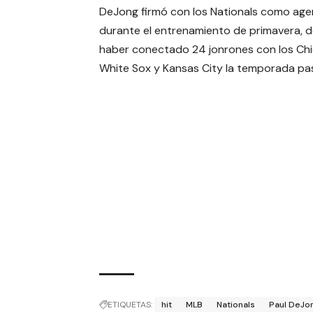
DeJong firmó con los Nationals como agen
durante el entrenamiento de primavera, 
haber conectado 24 jonrones con los Ch
White Sox y Kansas City la temporada pa
ETIQUETAS:
hit
MLB
Nationals
Paul DeJo