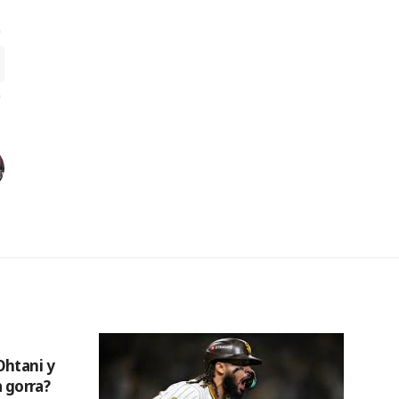
Ohtani y
a gorra?