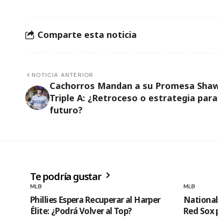
Comparte esta noticia
NOTICIA ANTERIOR
Cachorros Mandan a su Promesa Shaw
Triple A: ¿Retroceso o estrategia para
futuro?
Te podría gustar
MLB
MLB
Phillies Espera Recuperar al Harper
National
Élite: ¿Podrá Volver al Top?
Red Sox p