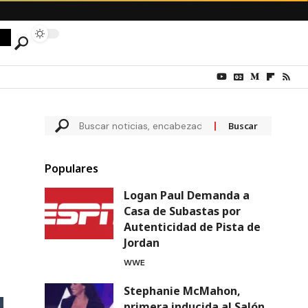
Populares
Logan Paul Demanda a
Casa de Subastas por
Autenticidad de Pista de
Jordan
WWE
Stephanie McMahon,
primera inducida al Salón