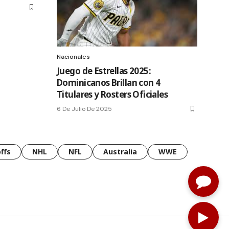
Nacionales
Juego de Estrellas 2025:
Dominicanos Brillan con 4
Titulares y Rosters Oficiales
6 De Julio De 2025
ffs
NHL
NFL
Australia
WWE