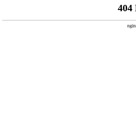
404
ngin