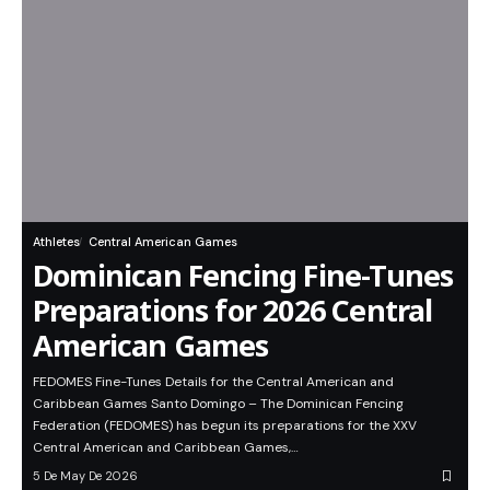
Athletes
Central American Games
Dominican Fencing Fine-Tunes
Preparations for 2026 Central
American Games
FEDOMES Fine-Tunes Details for the Central American and
Caribbean Games Santo Domingo – The Dominican Fencing
Federation (FEDOMES) has begun its preparations for the XXV
Central American and Caribbean Games,…
5 De May De 2026