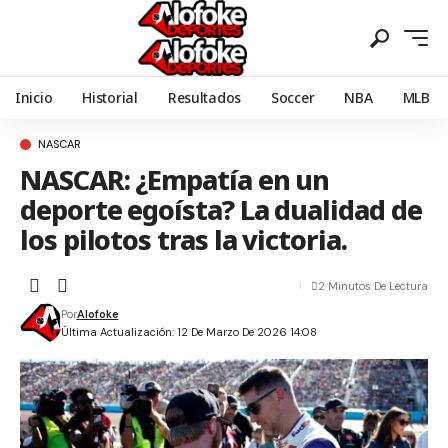
Inicio
Historial
Resultados
Soccer
NBA
MLB
NASCAR
NASCAR: ¿Empatía en un
deporte egoísta? La dualidad de
los pilotos tras la victoria.
2 Minutos De Lectura
Por
Alofoke
Última Actualización: 12 De Marzo De 2026 14:08