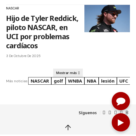
NASCAR
Hijo de Tyler Reddick,
piloto NASCAR, en
UCI por problemas
cardíacos
3 De Octubre De 2025
Mostrar más
NASCAR
golf
WNBA
NBA
lesión
UFC
R
Más noticias:
Síguenos
↑