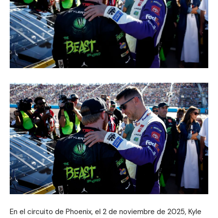
En el circuito de Phoenix, el 2 de noviembre de 2025, Kyle