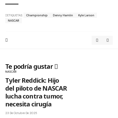
ETIQUETAS:
Championship
Denny Hamlin
Kyle Larson
NASCAR
Te podría gustar
NASCAR
Tyler Reddick: Hijo
del piloto de NASCAR
lucha contra tumor,
necesita cirugía
23 De Octubre De 2025