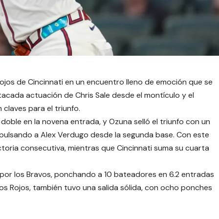
s Rojos de Cincinnati en un encuentro lleno de emoción que se
tacada actuación de Chris Sale desde el montículo y el
laves para el triunfo.
n doble en la novena entrada, y Ozuna selló el triunfo con un
, impulsando a Alex Verdugo desde la segunda base. Con este
ctoria consecutiva, mientras que Cincinnati suma su cuarta
 por los Bravos, ponchando a 10 bateadores en 6.2 entradas
los Rojos, también tuvo una salida sólida, con ocho ponches