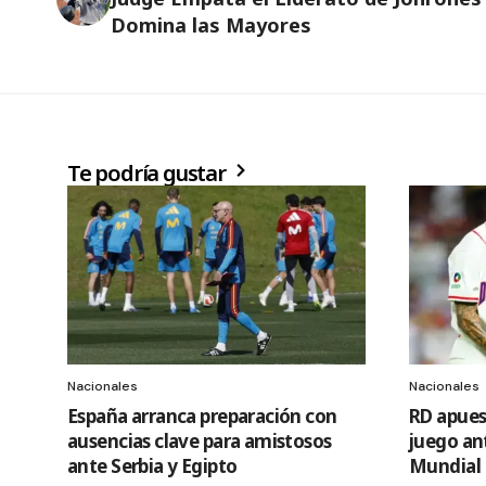
Domina las Mayores
Te podría gustar
Nacionales
Nacionales
España arranca preparación con
RD apues
ausencias clave para amistosos
juego ant
ante Serbia y Egipto
Mundial