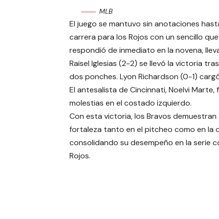
MLB
El juego se mantuvo sin anotaciones hast
carrera para los Rojos con un sencillo que 
respondió de inmediato en la novena, llev
Raisel Iglesias (2-2) se llevó la victoria t
dos ponches. Lyon Richardson (0-1) cargó
El antesalista de Cincinnati, Noelvi Marte,
molestias en el costado izquierdo.
Con esta victoria, los Bravos demuestran
fortaleza tanto en el pitcheo como en la o
consolidando su desempeño en la serie c
Rojos.