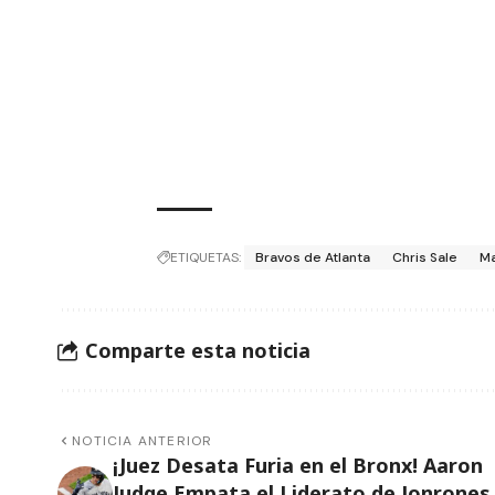
ETIQUETAS:
Bravos de Atlanta
Chris Sale
Ma
Comparte esta noticia
NOTICIA ANTERIOR
¡Juez Desata Furia en el Bronx! Aaron
Judge Empata el Liderato de Jonrones