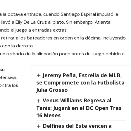
a la octava entrada, cuando Santiago Espinal impulsó la
llevó a Elly De La Cruz al plato. Sin embargo, Atlanta
ando el juego a entradas extras.
ras retirar a los bateadores en orden en la décima, incluyendo
 con la derrota.
 fue retirado de la alineación poco antes del juego debido a
 su
Jeremy Peña, Estrella de MLB,
fensiva,
se Compromete con la Futbolista
ontra los
Julia Grosso
Venus Williams Regresa al
Tenis: Jugará en el DC Open Tras
16 Meses
Delfines del Este vencen a