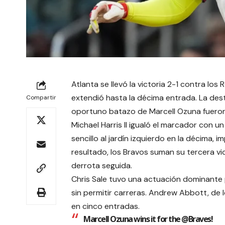
Atlanta se llevó la victoria 2-1 contra lo
extendió hasta la décima entrada. La des
Compartir
oportuno batazo de Marcell Ozuna fueron c
Michael Harris II igualó el marcador con u
sencillo al jardín izquierdo en la décima
resultado, los Bravos suman su tercera vi
derrota seguida.
Chris Sale tuvo una actuación dominante
sin permitir carreras. Andrew Abbott, de 
en cinco entradas.
Marcell Ozuna wins it for the @Braves!