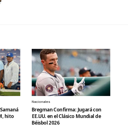
Nacionales
e Samaná
Bregman Confirma: Jugará con
M, hito
EE.UU. en el Clásico Mundial de
Béisbol 2026