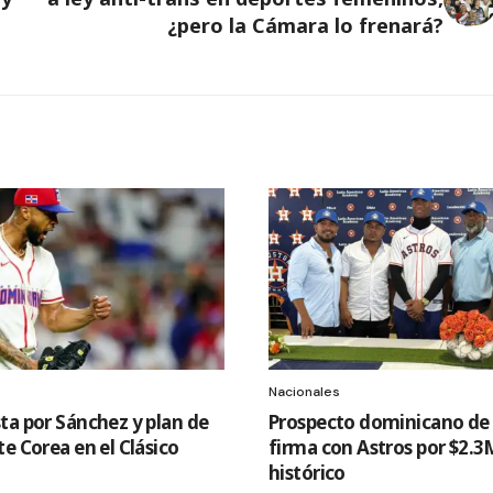
¿pero la Cámara lo frenará?
Nacionales
ta por Sánchez y plan de
Prospecto dominicano d
e Corea en el Clásico
firma con Astros por $2.3
histórico