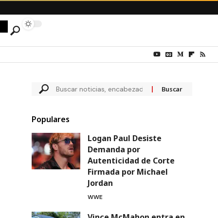
Populares
Logan Paul Desiste
Demanda por
Autenticidad de Corte
Firmada por Michael
Jordan
WWE
Vince McMahon entra en