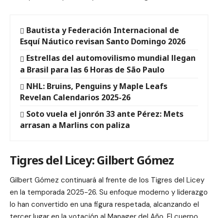
Bautista y Federación Internacional de
Esquí Náutico revisan Santo Domingo 2026
Estrellas del automovilismo mundial llegan
a Brasil para las 6 Horas de São Paulo
NHL: Bruins, Penguins y Maple Leafs
Revelan Calendarios 2025-26
Soto vuela el jonrón 33 ante Pérez: Mets
arrasan a Marlins con paliza
Tigres del Licey: Gilbert Gómez
Gilbert Gómez continuará al frente de los Tigres del Licey
en la temporada 2025-26. Su enfoque moderno y liderazgo
lo han convertido en una figura respetada, alcanzando el
tercer lugar en la votación al Manager del Año. El cuerpo