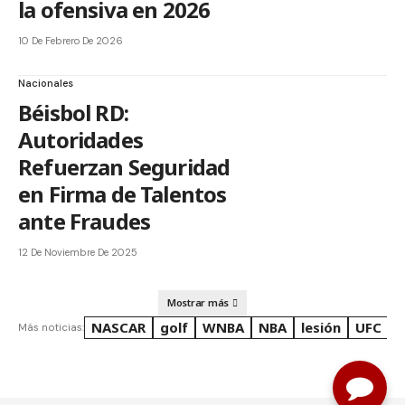
la ofensiva en 2026
10 De Febrero De 2026
Nacionales
Béisbol RD:
Autoridades
Refuerzan Seguridad
en Firma de Talentos
ante Fraudes
12 De Noviembre De 2025
Mostrar más
NASCAR
golf
WNBA
NBA
lesión
UFC
R
Más noticias: