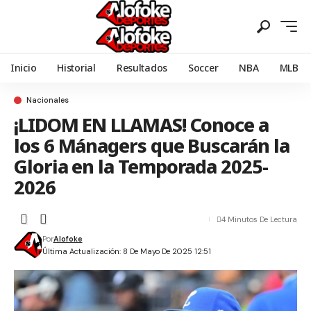
Inicio
Historial
Resultados
Soccer
NBA
MLB
Nacionales
¡LIDOM EN LLAMAS! Conoce a
los 6 Mánagers que Buscarán la
Gloria en la Temporada 2025-
2026
4 Minutos De Lectura
Por
Alofoke
Última Actualización: 8 De Mayo De 2025 12:51