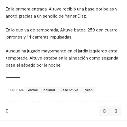
En la primera entrada, Altuve recibió una base por bolas y
anotó gracias a un sencillo de Yainer Díaz.
En lo que va de temporada, Altuve batea .259 con cuatro
jonrones y 14 carreras impulsadas.
Aunque ha jugado mayormente en el jardín izquierdo esta
temporada, Altuve estaba en la alineación como segunda
base el sábado por la noche.
ETIQUETAS:
Astros
béisbol
Jose Altuve
lesión