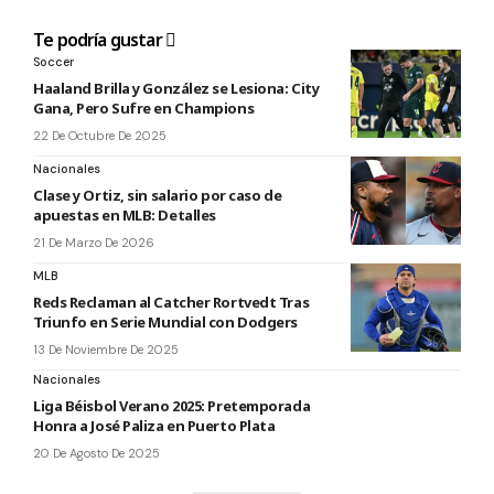
Te podría gustar
Soccer
Haaland Brilla y González se Lesiona: City
Gana, Pero Sufre en Champions
22 De Octubre De 2025
Nacionales
Clase y Ortiz, sin salario por caso de
apuestas en MLB: Detalles
21 De Marzo De 2026
MLB
Reds Reclaman al Catcher Rortvedt Tras
Triunfo en Serie Mundial con Dodgers
13 De Noviembre De 2025
Nacionales
Liga Béisbol Verano 2025: Pretemporada
Honra a José Paliza en Puerto Plata
20 De Agosto De 2025