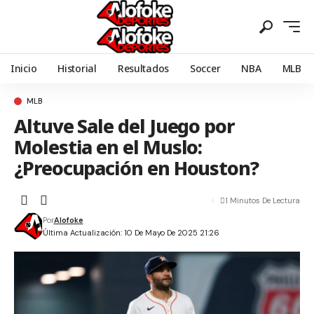
Inicio
Historial
Resultados
Soccer
NBA
MLB
MLB
Altuve Sale del Juego por
Molestia en el Muslo:
¿Preocupación en Houston?
1 Minutos De Lectura
Por
Alofoke
Última Actualización: 10 De Mayo De 2025 21:26