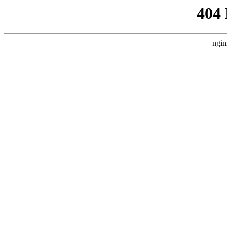
404
ngin